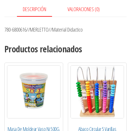
DESCRIPCIÓN
VALORACIONES (0)
780-6800616//MERLETTO//Material Didactico
Productos relacionados
Masa De Moldear Vaso Nj 500G.
Abaco Circular 5 Varillas