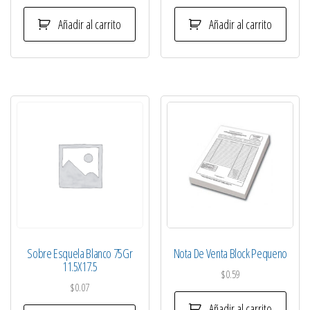
Añadir al carrito
Añadir al carrito
Sobre Esquela Blanco 75Gr
Nota De Venta Block Pequeno
11.5X17.5
$
0.59
$
0.07
Añadir al carrito