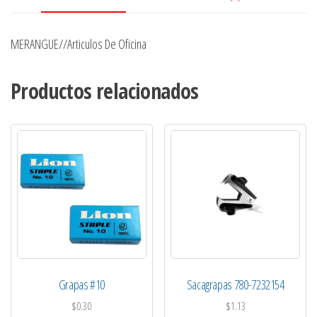
MERANGUE//Articulos De Oficina
Productos relacionados
Grapas #10
Sacagrapas 780-7232154
$
0.30
$
1.13