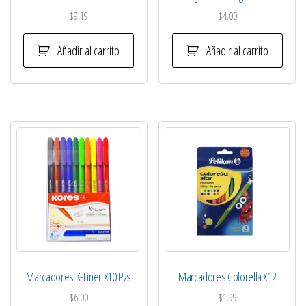
$
9.19
$
4.00
Añadir al carrito
Añadir al carrito
Marcadores K-Liner X10 Pzs
Marcadores Colorella X12
$
6.00
$
1.99