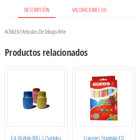
DESCRIPCIÓN
VALORACIONES (0)
ACRILEX//Articulos De Dibujo/Arte
Productos relacionados
Est. X6 Vinilo 80Cc. C/Surtidos
Crayones Triangular X12