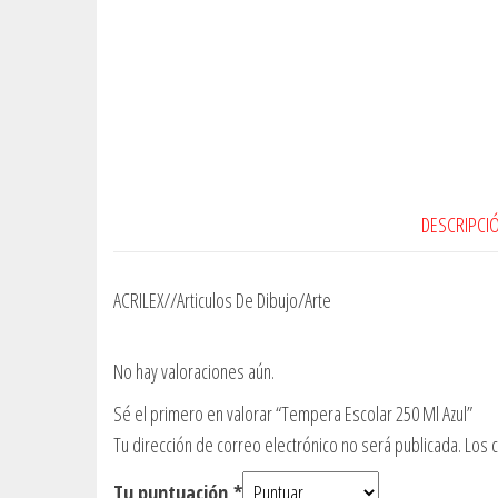
DESCRIPCI
ACRILEX//Articulos De Dibujo/Arte
No hay valoraciones aún.
Sé el primero en valorar “Tempera Escolar 250 Ml Azul”
Tu dirección de correo electrónico no será publicada.
Los 
Tu puntuación
*