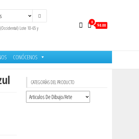
0
$0.00
 (Occidental) Lote 10-65 y
NOS
CONÓCENOS
zul
CATEGORÍAS DEL PRODUCTO