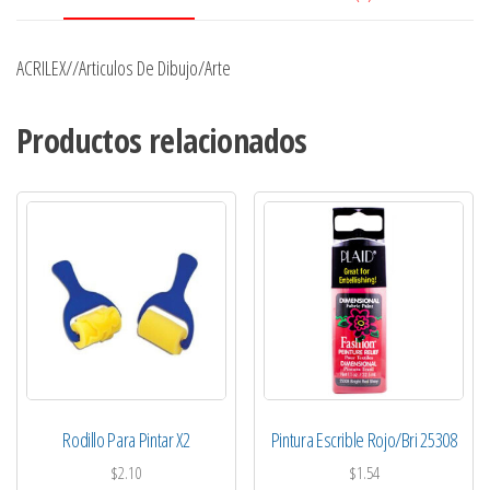
ACRILEX//Articulos De Dibujo/Arte
Productos relacionados
Rodillo Para Pintar X2
Pintura Escrible Rojo/Bri 25308
$
2.10
$
1.54