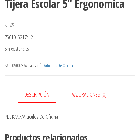
Tijera Escolar 5″ Ergonomica
$
1.45
7501015217412
Sin existencias
SKU:
09007367
Categoría:
Articulos De Oficina
DESCRIPCIÓN
VALORACIONES (0)
PELIKAN//Articulos De Oficina
Productos relacionados