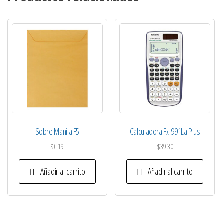
Sobre Manila F5
Calculadora Fx-991La Plus
$
0.19
$
39.30
Añadir al carrito
Añadir al carrito