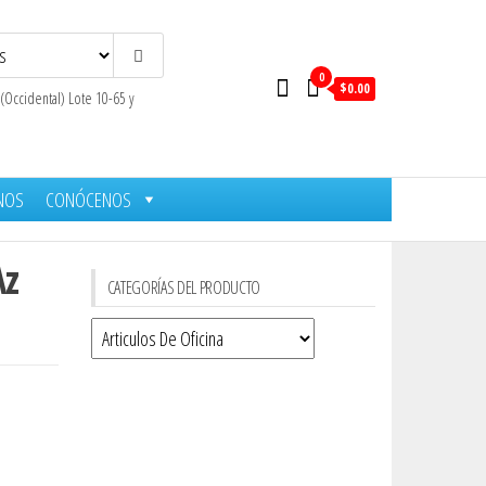
0
$0.00
 (Occidental) Lote 10-65 y
NOS
CONÓCENOS
Az
CATEGORÍAS DEL PRODUCTO