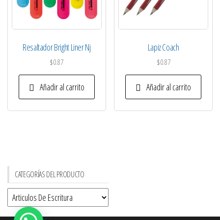
Resaltador Bright Liner Nj
Lapiz Coach
$
0.87
$
0.87
Añadir al carrito
Añadir al carrito
CATEGORÍAS DEL PRODUCTO