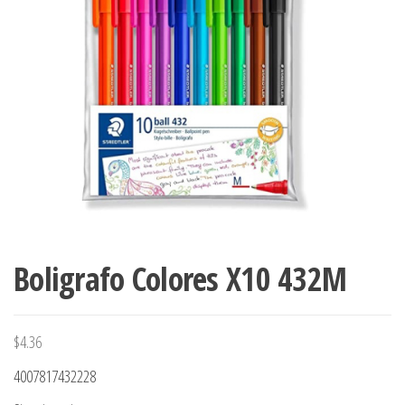
Boligrafo Colores X10 432M
$
4.36
4007817432228