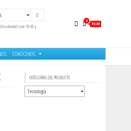
0
$0.00
 (Occidental) Lote 10-65 y
NOS
CONÓCENOS
g
CATEGORÍAS DEL PRODUCTO