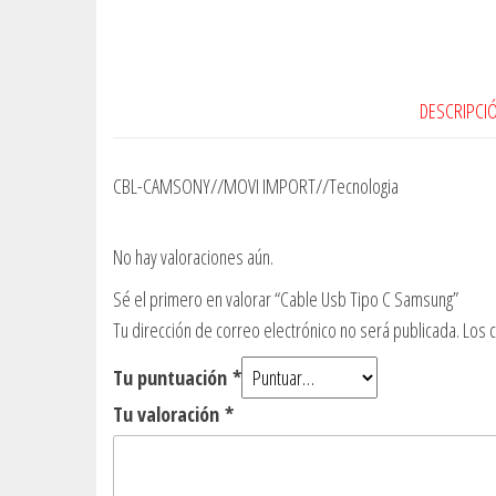
DESCRIPCI
CBL-CAMSONY//MOVI IMPORT//Tecnologia
No hay valoraciones aún.
Sé el primero en valorar “Cable Usb Tipo C Samsung”
Tu dirección de correo electrónico no será publicada.
Los 
Tu puntuación
*
Tu valoración
*