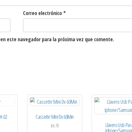
Correo electrónico
*
 en este navegador para la próxima vez que comente.
H-02
Cassette Mini Dv 60Min
Llavero Usb Par
$
6.78
Iphone/Samsun