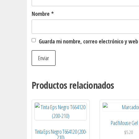
Nombre
*
Guarda mi nombre, correo electrónico y web
Productos relacionados
Pad Mouse Gel 
Tinta Eps Negro T664120 (200-
$
5.20
210)