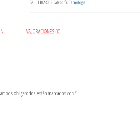
SKU:
11023002
Categoría:
Tecnologia
ÓN
VALORACIONES (0)
campos obligatorios están marcados con
*