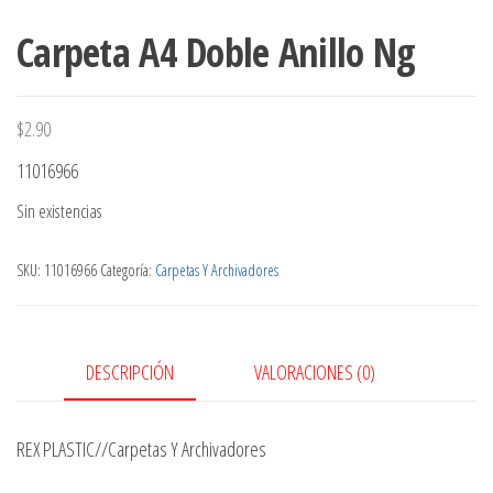
Carpeta A4 Doble Anillo Ng
$
2.90
11016966
Sin existencias
SKU:
11016966
Categoría:
Carpetas Y Archivadores
DESCRIPCIÓN
VALORACIONES (0)
REX PLASTIC//Carpetas Y Archivadores