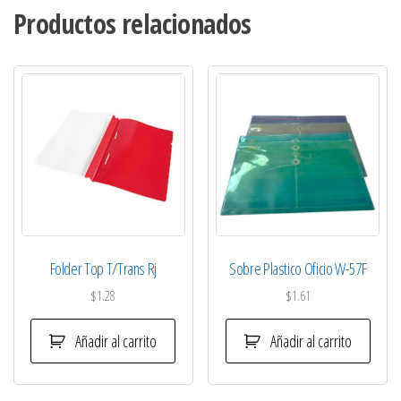
Productos relacionados
Folder Top T/Trans Rj
Sobre Plastico Oficio W-57F
$
1.28
$
1.61
Añadir al carrito
Añadir al carrito