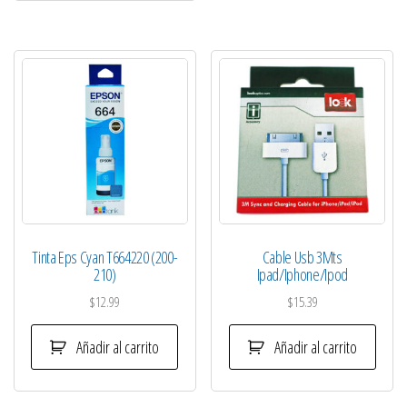
Tinta Eps Cyan T664220 (200-
Cable Usb 3Mts
210)
Ipad/Iphone/Ipod
$
12.99
$
15.39
Añadir al carrito
Añadir al carrito