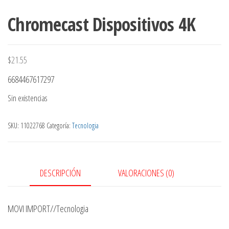
Chromecast Dispositivos 4K
$
21.55
6684467617297
Sin existencias
SKU:
11022768
Categoría:
Tecnologia
DESCRIPCIÓN
VALORACIONES (0)
MOVI IMPORT//Tecnologia