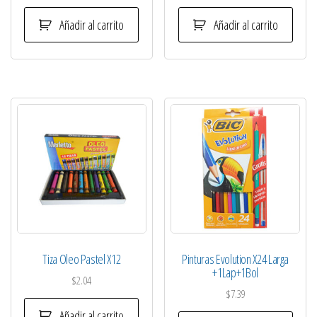
Añadir al carrito
Añadir al carrito
Tiza Oleo Pastel X12
Pinturas Evolution X24 Larga
+1Lap+1Bol
$
2.04
$
7.39
Añadir al carrito