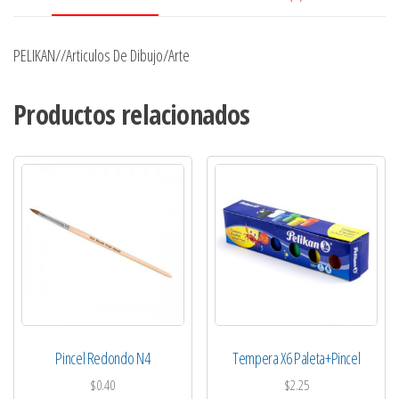
PELIKAN//Articulos De Dibujo/Arte
Productos relacionados
Pincel Redondo N4
Tempera X6 Paleta+Pincel
$
0.40
$
2.25