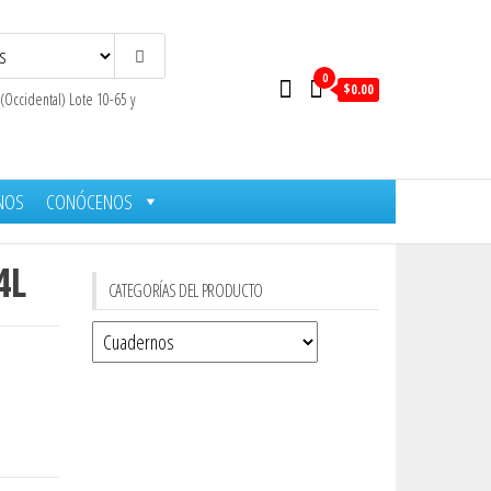
0
$0.00
 (Occidental) Lote 10-65 y
NOS
CONÓCENOS
4L
CATEGORÍAS DEL PRODUCTO