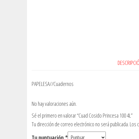
DESCRIPCI
PAPELESA//Cuadernos
No hay valoraciones aún.
Sé el primero en valorar “Cuad Cosido Princesa 100 4L”
Tu dirección de correo electrónico no será publicada.
Los 
Tu puntuación
*