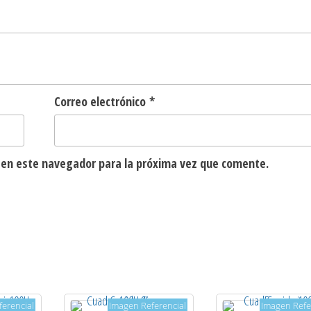
Correo electrónico
*
 en este navegador para la próxima vez que comente.
erencial
Imagen Referencial
Imagen Refe