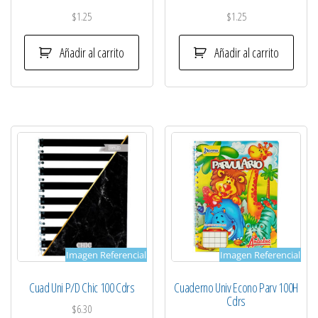
$
1.25
$
1.25
Añadir al carrito
Añadir al carrito
Imagen Referencial
Imagen Referencial
Cuad Uni P/D Chic 100 Cdrs
Cuaderno Univ Econo Parv 100H
Cdrs
$
6.30