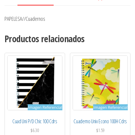
PAPELESA//Cuadernos
Productos relacionados
Imagen Referencial
Imagen Referencial
Cuad Uni P/D Chic 100 Cdrs
Cuaderno Univ Econo 100H Cdrs
$
6.30
$
1.59