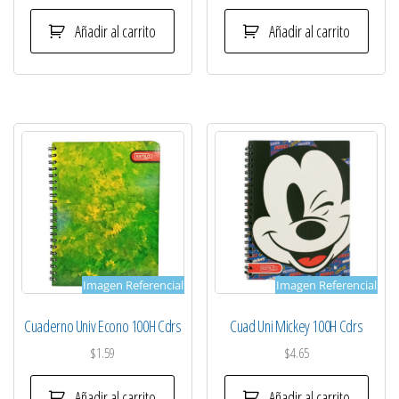
Añadir al carrito
Añadir al carrito
Imagen Referencial
Imagen Referencial
Cuaderno Univ Econo 100H Cdrs
Cuad Uni Mickey 100H Cdrs
$
1.59
$
4.65
Añadir al carrito
Añadir al carrito