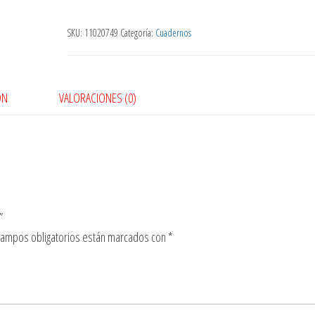
SKU:
11020749
Categoría:
Cuadernos
ÓN
VALORACIONES (0)
”
campos obligatorios están marcados con
*