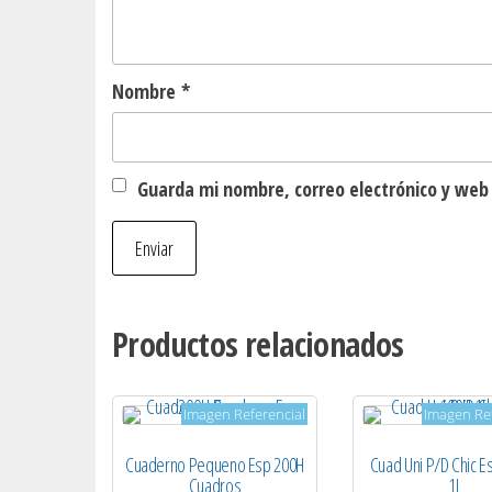
Nombre
*
Guarda mi nombre, correo electrónico y web
Productos relacionados
Imagen Referencial
Imagen Ref
Cuaderno Pequeno Esp 200H
Cuad Uni P/D Chic E
Cuadros
1L