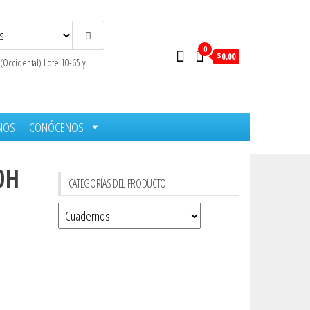
0
$0.00
 (Occidental) Lote 10-65 y
NOS
CONÓCENOS
0H
CATEGORÍAS DEL PRODUCTO