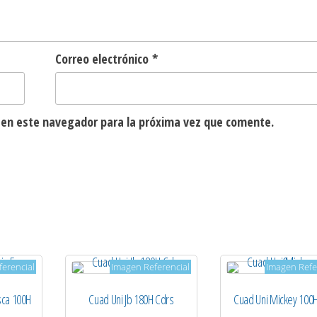
Correo electrónico
*
 en este navegador para la próxima vez que comente.
erencial
Imagen Referencial
Imagen Refe
sca 100H
Cuad Uni Jb 180H Cdrs
Cuad Uni Mickey 100