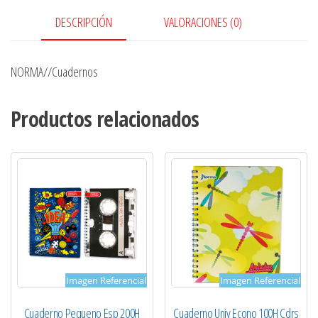
cantidad
DESCRIPCIÓN
VALORACIONES (0)
NORMA//Cuadernos
Productos relacionados
Imagen Referencial
Imagen Referencial
Cuaderno Pequeno Esp 200H
Cuaderno Univ Econo 100H Cdrs