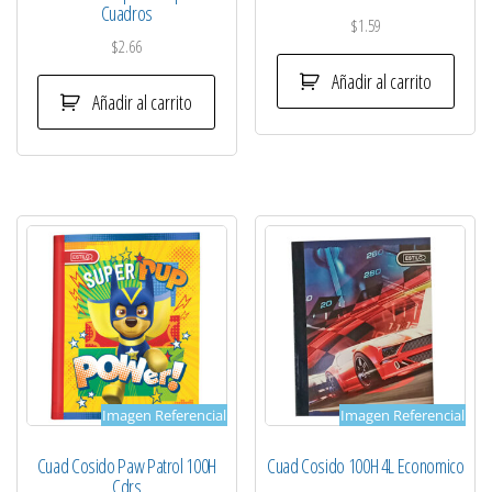
Cuadros
$
1.59
$
2.66
Añadir al carrito
Añadir al carrito
Imagen Referencial
Imagen Referencial
Cuad Cosido Paw Patrol 100H
Cuad Cosido 100H 4L Economico
Cdrs