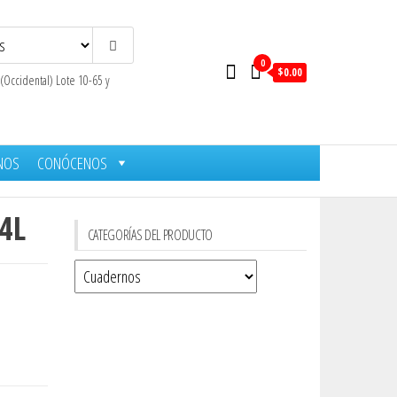
0
$0.00
 (Occidental) Lote 10-65 y
NOS
CONÓCENOS
4L
CATEGORÍAS DEL PRODUCTO