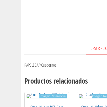
DESCRIPCI
PAPELESA//Cuadernos
Productos relacionados
Imagen Referencial
Imagen Ref