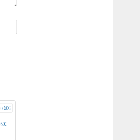
o 60G