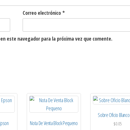
Correo electrónico
*
 en este navegador para la próxima vez que comente.
Sobre Oficio Blanc
Epson
Nota De Venta Block Pequeno
$
0.05