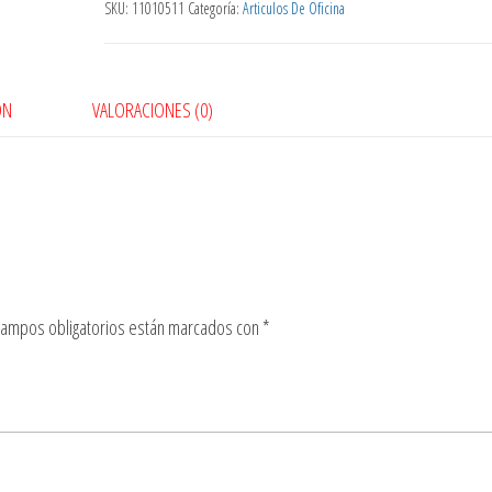
SKU:
11010511
Categoría:
Articulos De Oficina
ÓN
VALORACIONES (0)
campos obligatorios están marcados con
*