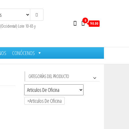
0
$0.00
 (Occidental) Lote 10-65 y
NOS
CONÓCENOS
CATEGORÍAS DEL PRODUCTO
×
Articulos De Oficina