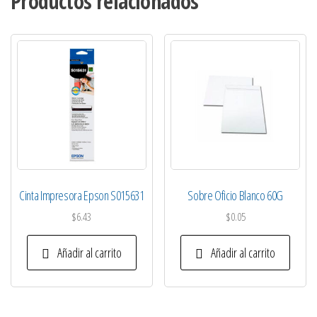
Productos relacionados
Cinta Impresora Epson S015631
Sobre Oficio Blanco 60G
$
6.43
$
0.05
Añadir al carrito
Añadir al carrito