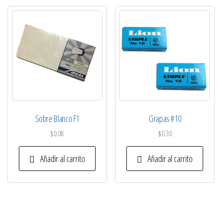
Sobre Blanco F1
Grapas #10
$
0.08
$
0.30
Añadir al carrito
Añadir al carrito