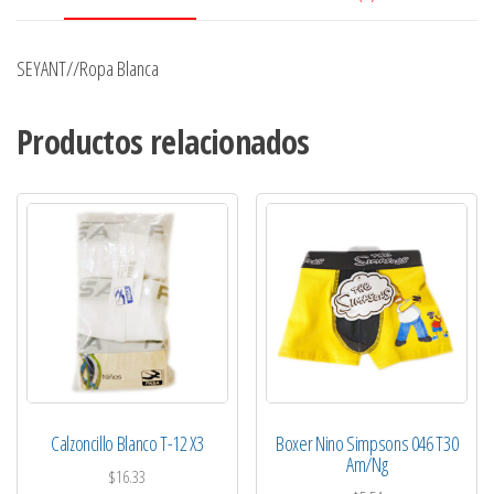
SEYANT//Ropa Blanca
Productos relacionados
Calzoncillo Blanco T-12 X3
Boxer Nino Simpsons 046 T30
Am/Ng
$
16.33