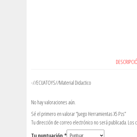
DESCRIPCI
-//ECUATOYS//Material Didactico
No hay valoraciones aún.
Sé el primero en valorar “Juego Herramientas X5 Pzs”
Tu dirección de correo electrónico no será publicada.
Los 
Tu puntuación
*