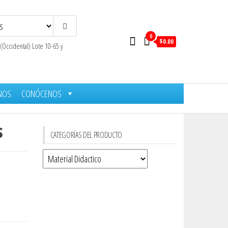
0
$0.00
 (Occidental) Lote 10-65 y
NOS
CONÓCENOS
s
CATEGORÍAS DEL PRODUCTO