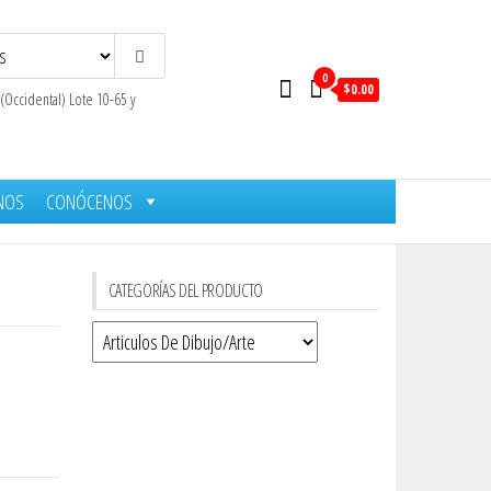
0
$0.00
 (Occidental) Lote 10-65 y
NOS
CONÓCENOS
CATEGORÍAS DEL PRODUCTO