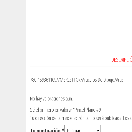
DESCRIPCI
780-159361109//MERLETTO//Articulos De Dibujo/Arte
No hay valoraciones aún.
Sé el primero en valorar “Pincel Plano #9”
Tu dirección de correo electrónico no será publicada.
Los 
Tu puntuación
*