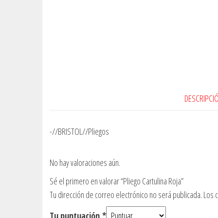
DESCRIPCI
-//BRISTOL//Pliegos
No hay valoraciones aún.
Sé el primero en valorar “Pliego Cartulina Roja”
Tu dirección de correo electrónico no será publicada.
Los 
Tu puntuación
*