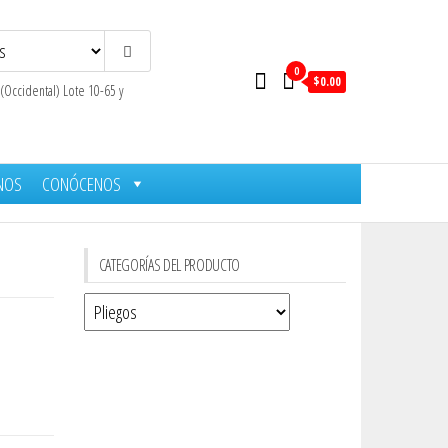
0
$0.00
 (Occidental) Lote 10-65 y
NOS
CONÓCENOS
CATEGORÍAS DEL PRODUCTO