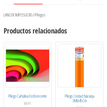
LANCER IMPOSUCRE//Pliegos
Productos relacionados
Pliego Cartulina Fosforecente
Pliego Contact Naranja
3Mtx45Cm
$
0.61